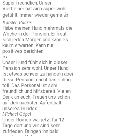
Super freundlich. Unser
Vierbeiner hat sich super wohl
gefühlt. Immer wieder gerne 👍
Karsten Paaris
Habe meinen Hund mehrmals die
Woche in der Pension. Er freut
sich jeden Morgen und kann es
kaum erwarten. Kann nur
positives berichten.
n.n.
Unser Hund fühlt sich in dieser
Pension sehr wohl. Unser Hund
ist etwas schwer zu händeln aber
diese Pension macht das richtig
toll. Das Personal ist sehr
freundlich und hilfsbereit. Vielen
Dank an euch. Freuen uns schon
auf den nächsten Aufenthalt
unseres Hundes.
Michael Göpel
Unser Romeo war jetzt für 12
Tage dort und wir sind sehr
zufrieden. Bringen ihn bald