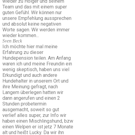
wieder zu Holger und seinem
Team und das mit einem super
guten Gefühl. Wir können nur
unsere Empfehlung aussprechen
und absolut keine negativen
Worte sagen. Wir werden immer
wieder kommen...
Sven Beck
Ich möchte hier mal meine
Erfahrung zu dieser
Hundepension teilen. Am Anfang
waren ich und meine Freundin ein
wenig skeptisch, haben uns viel
Erkundigt und auch andere
Hundehalter in unserem Ort und
ihre Meinung gefragt, nach
Langem überlegen hatten wir
dann angerufen und einen 2
Stunden probetermin
ausgemacht, soweit so gut
verlief alles super, zur Info wir
haben einen Mischlingshund, bzw
einen Welpen er ist jetz 7 Monate
alt und heißt Lucky. Da wir ihn