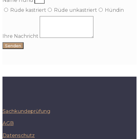
Name Hund
Rüde kastriert
Rüde unkastriert
Hündin
Ihre Nachricht
Senden
Sachkundeprüfung
AGB
Datenschutz