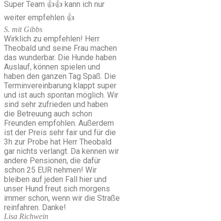
Super Team 👍👍 kann ich nur
weiter empfehlen 👍
S. mit Gibbs
Wirklich zu empfehlen! Herr
Theobald und seine Frau machen
das wunderbar. Die Hunde haben
Auslauf, können spielen und
haben den ganzen Tag Spaß. Die
Terminvereinbarung klappt super
und ist auch spontan möglich. Wir
sind sehr zufrieden und haben
die Betreuung auch schon
Freunden empfohlen. Außerdem
ist der Preis sehr fair und für die
3h zur Probe hat Herr Theobald
gar nichts verlangt. Da kennen wir
andere Pensionen, die dafür
schon 25 EUR nehmen! Wir
bleiben auf jeden Fall hier und
unser Hund freut sich morgens
immer schon, wenn wir die Straße
reinfahren. Danke!
Lisa Richwein