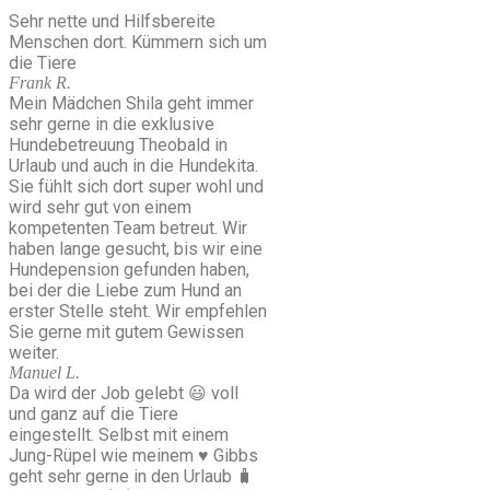
Sehr nette und Hilfsbereite
Menschen dort. Kümmern sich um
die Tiere
Frank R.
Mein Mädchen Shila geht immer
sehr gerne in die exklusive
Hundebetreuung Theobald in
Urlaub und auch in die Hundekita.
Sie fühlt sich dort super wohl und
wird sehr gut von einem
kompetenten Team betreut. Wir
haben lange gesucht, bis wir eine
Hundepension gefunden haben,
bei der die Liebe zum Hund an
erster Stelle steht. Wir empfehlen
Sie gerne mit gutem Gewissen
weiter.
Manuel L.
Da wird der Job gelebt 😃 voll
und ganz auf die Tiere
eingestellt. Selbst mit einem
Jung-Rüpel wie meinem ♥️ Gibbs
geht sehr gerne in den Urlaub 🧳