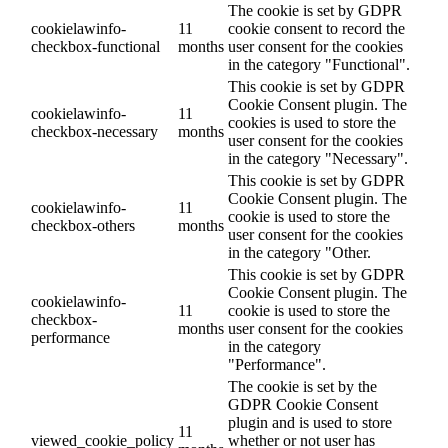
The cookie is set by GDPR
cookielawinfo-
11
cookie consent to record the
checkbox-functional
months
user consent for the cookies
in the category "Functional".
This cookie is set by GDPR
Cookie Consent plugin. The
cookielawinfo-
11
cookies is used to store the
checkbox-necessary
months
user consent for the cookies
in the category "Necessary".
This cookie is set by GDPR
Cookie Consent plugin. The
cookielawinfo-
11
cookie is used to store the
checkbox-others
months
user consent for the cookies
in the category "Other.
This cookie is set by GDPR
Cookie Consent plugin. The
cookielawinfo-
11
cookie is used to store the
checkbox-
months
user consent for the cookies
performance
in the category
"Performance".
The cookie is set by the
GDPR Cookie Consent
plugin and is used to store
11
viewed_cookie_policy
whether or not user has