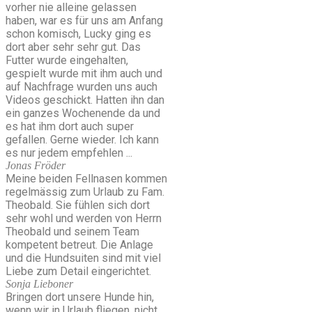
vorher nie alleine gelassen
haben, war es für uns am Anfang
schon komisch, Lucky ging es
dort aber sehr sehr gut. Das
Futter wurde eingehalten,
gespielt wurde mit ihm auch und
auf Nachfrage wurden uns auch
Videos geschickt. Hatten ihn dan
ein ganzes Wochenende da und
es hat ihm dort auch super
gefallen. Gerne wieder. Ich kann
es nur jedem empfehlen ...
Jonas Fröder
Meine beiden Fellnasen kommen
regelmässig zum Urlaub zu Fam.
Theobald. Sie fühlen sich dort
sehr wohl und werden von Herrn
Theobald und seinem Team
kompetent betreut. Die Anlage
und die Hundsuiten sind mit viel
Liebe zum Detail eingerichtet.
Sonja Lieboner
Bringen dort unsere Hunde hin,
wenn wir in Urlaub fliegen, nicht