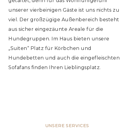
getaltet, denn für das Wohlfühlgefühl
unserer vierbeinigen Gäste ist uns nichts zu
viel. Der großzügige Außenbereich besteht
aus sicher eingezäunte Areale für die
Hundegruppen. Im Haus bieten unsere
„Suiten“ Platz für Körbchen und
Hundebetten und auch die eingefleischten
Sofafans finden Ihren Lieblingsplatz.
UNSERE SERVICES