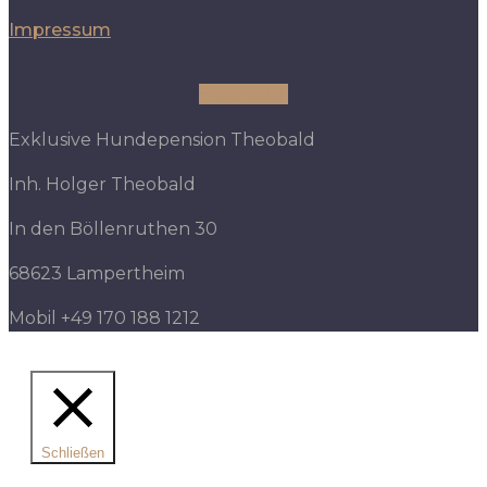
Impressum
Facebook
Exklusive Hundepension Theobald
Inh. Holger Theobald
In den Böllenruthen 30
68623 Lampertheim
Mobil +49 170 188 1212
Schließen